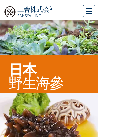
三舍株式会社
SANSYA INC.
日本
​野生海參