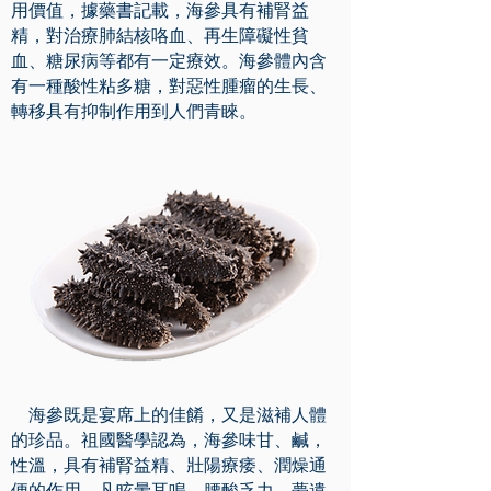
用價值，據藥書記載，海參具有補腎益
精，對治療肺結核咯血、再生障礙性貧
血、糖尿病等都有一定療效。海參體內含
有一種酸性粘多糖，對惡性腫瘤的生長、
轉移具有抑制作用到人們青睞。
海參既是宴席上的佳餚，又是滋補人體
的珍品。祖國醫學認為，海參味甘、鹹，
性溫，具有補腎益精、壯陽療痿、潤燥通
便的作用，凡眩暈耳鳴、腰酸乏力、夢遺