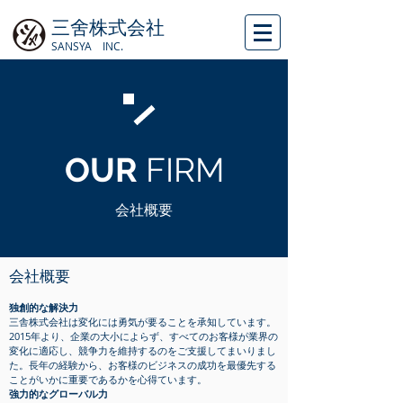
三舍株式会社
SANSYA INC.
OUR
FIRM
会社概要
​会社概要
独創的な解決力
三舎株式会社は変化には勇気が要ることを承知しています。
2015年より、企業の大小によらず、すべてのお客様が業界の
変化に適応し、競争力を維持するのをご支援してまいりまし
た。長年の経験から、お客様のビジネスの成功を最優先する
ことがいかに重要であるかを心得ています。
強力的なグローバル力