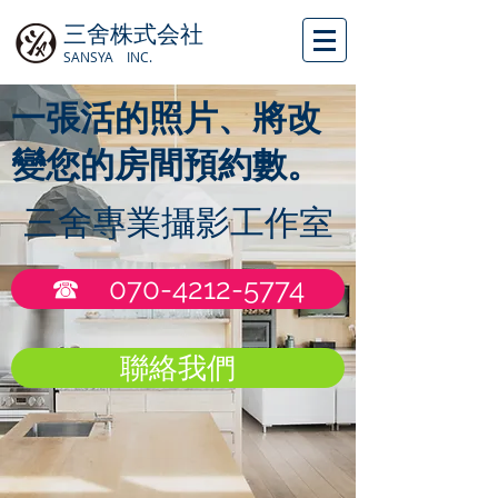
三舍株式会社
SANSYA INC.
一張活的照片、將改
變您的房間預約數。
三舍專業攝影工作室
☎ 070-4212-5774
聯絡我們