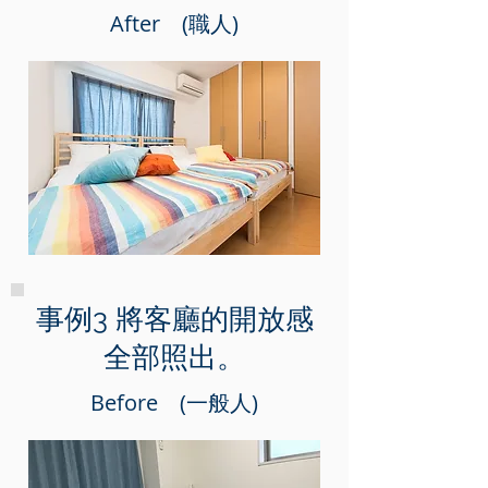
After (職人)
事例3 將客廳的開放感
全部照出。
Before (一般人)