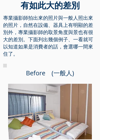
有如此大的差別
專業攝影師拍出來的照片與一般人照出來
的照片，自然在設備、器具上有明顯的差
別外，專業攝影師的取景角度與景也有很
大的差別。下面列出幾個例子、一看就可
以知道如果是消費者的話，會選哪一間來
住了。
Before (一般人)