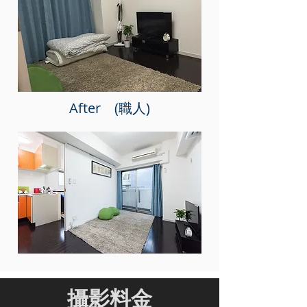
After (職人)
​攝影料金