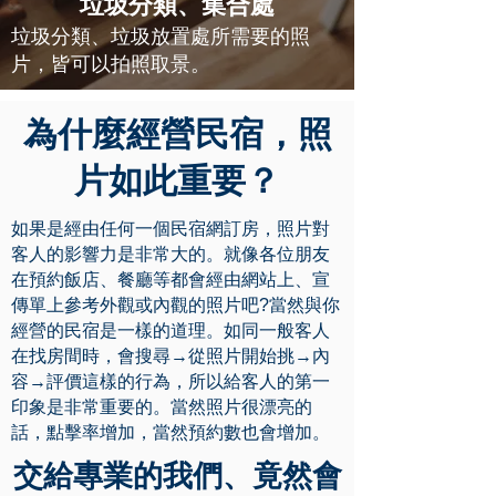
垃圾分類、集合處
垃圾分類、垃圾放置處所需要的照
片，皆可以拍照取景。
為什麼經營民宿，照
片如此重要？
如果是經由任何一個民宿網訂房，照片對
客人的影響力是非常大的。就像各位朋友
在預約飯店、餐廳等都會經由網站上、宣
傳單上參考外觀或內觀的照片吧?當然與你
經營的民宿是一樣的道理。如同一般客人
在找房間時，會搜尋→從照片開始挑→內
容→評價這樣的行為，所以給客人的第一
印象是非常重要的。當然照片很漂亮的
話，點擊率增加，當然預約數也會增加。
交給專業的我們、竟然會