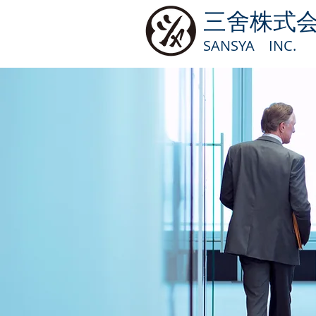
三舍株式
SANSYA INC.