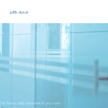
お問い合わせ
Edit Text to add some text of your own